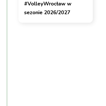
#VolleyWrocław w
sezonie 2026/2027