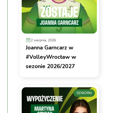
2 sierpnia, 2026
Joanna Garncarz w
#VolleyWrocław w
sezonie 2026/2027
SENIORKI