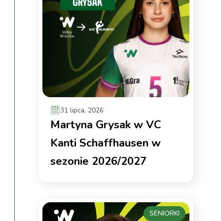
31 lipca, 2026
Martyna Grysak w VC
Kanti Schaffhausen w
sezonie 2026/2027
SENIORKI