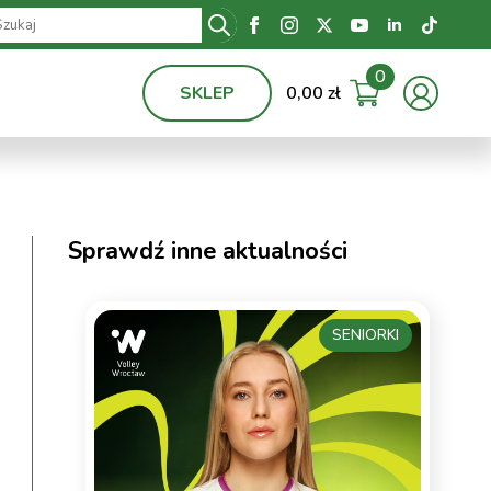
Search
for:
0
SKLEP
0,00
zł
Sprawdź inne aktualności
SENIORKI