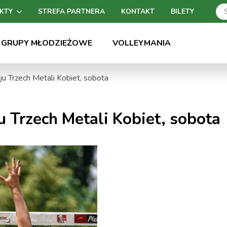
KTY
STREFA PARTNERA
KONTAKT
BILETY
GRUPY MŁODZIEŻOWE
VOLLEYMANIA
eju Trzech Metali Kobiet, sobota
ju Trzech Metali Kobiet, sobota