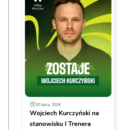
30 lipca, 2026
Wojciech Kurczyński na
stanowisku I Trenera