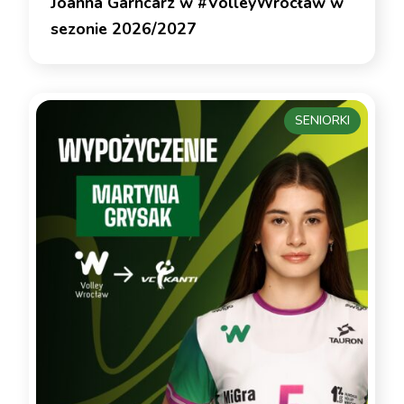
Joanna Garncarz w #VolleyWrocław w
sezonie 2026/2027
SENIORKI