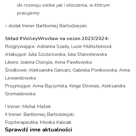
do rozwoju siebie jak i otoczenia, w którym
pracujemy
– dodał trener Bartłomiej Bartodziejski.
Skład #VolleyWrocław na sezon 2023/2024:
Rozgrywające: Adrianna Szady, Lucie Mühlsteinová
Atakujące: Julia Szczurowska, Julia Stancelewska
Libero: Joanna Chorąża, Anna Pawłowska
Środkowe: Aleksandra Gancarz, Gabriela Ponikowska, Anna
Lewandowska
Przyjmujące: Anna Bączyńska, Kinga Stronias, Aleksandra
Gromadowska
I trener: Michal Mašek
II trener: Bartłomiej Bartodziejski
Fizjoterapeutka: Monika Kaliciak
Sprawdź inne aktualności