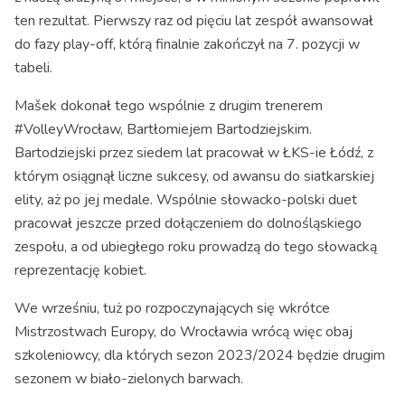
ten rezultat. Pierwszy raz od pięciu lat zespół awansował
do fazy play-off, którą finalnie zakończył na 7. pozycji w
tabeli.
Mašek dokonał tego wspólnie z drugim trenerem
#VolleyWrocław, Bartłomiejem Bartodziejskim.
Bartodziejski przez siedem lat pracował w ŁKS-ie Łódź, z
którym osiągnął liczne sukcesy, od awansu do siatkarskiej
elity, aż po jej medale. Wspólnie słowacko-polski duet
pracował jeszcze przed dołączeniem do dolnośląskiego
zespołu, a od ubiegłego roku prowadzą do tego słowacką
reprezentację kobiet.
We wrześniu, tuż po rozpoczynających się wkrótce
Mistrzostwach Europy, do Wrocławia wrócą więc obaj
szkoleniowcy, dla których sezon 2023/2024 będzie drugim
sezonem w biało-zielonych barwach.