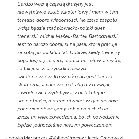
Bardzo ważną częścią drużyny jest
niewątpliwie sztab szkoleniowy i mam w tym
temacie dobre wiadomości. Na czele zespołu
wciąż będzie stać słowacko-polski duet
trenerski, Michal Mašek-Bartek Bartodziejski.
Jest to bardzo dobra, silna para, która pracuje
ze sobą już od kilku lat. Dobrze, kiedy trenerzy
dogadują się ze sobą niemal bez słów, a myślę,
że tak jest w przypadku naszych
szkoleniowców. Ich współpraca jest bardzo
skuteczna, a panowie potrafią też rozwijać
zawodniczki i wydobywać z nich kolejne
umiejętności, dlatego również w tym sezonie
ponownie obiecujemy sobie po nich dużo.
Życzę im więc powodzenia, bo ich powodzenie
będzie jednocześnie naszym powodzeniem
– powiedział prezes #VolleyWrocław, Jacek Grabowski.