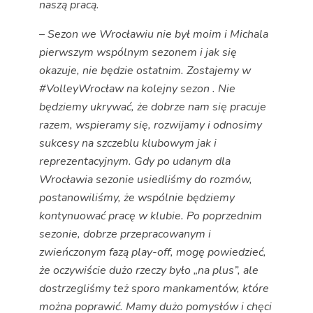
naszą pracą.
–
Sezon we Wrocławiu nie był moim i Michala
pierwszym wspólnym sezonem i jak się
okazuje, nie będzie ostatnim. Zostajemy w
#VolleyWrocław na kolejny sezon . Nie
będziemy ukrywać, że dobrze nam się pracuje
razem, wspieramy się, rozwijamy i odnosimy
sukcesy na szczeblu klubowym jak i
reprezentacyjnym. Gdy po udanym dla
Wrocławia sezonie usiedliśmy do rozmów,
postanowiliśmy, że wspólnie będziemy
kontynuować pracę w klubie. Po poprzednim
sezonie, dobrze przepracowanym i
zwieńczonym fazą play-off, mogę powiedzieć,
że oczywiście dużo rzeczy było „na plus”, ale
dostrzegliśmy też sporo mankamentów, które
można poprawić. Mamy dużo pomysłów i chęci