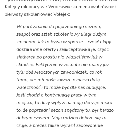
Kolejny rok pracy we Wrocławiu skomentował również
pierwszy szkoleniowiec Volejek:
W porównaniu do poprzedniego sezonu,
zespół oraz sztab szkoleniowy uległ dużym
zmianom. Jak to bywa w sporcie – część ekipy
dostała inne oferty i zaakceptowała je, części
siatkarek po prostu nie widzieliśmy już w
składzie. Faktycznie w zespole nie mamy już
tylu doświadczonych zawodniczek, co rok
temu, ale młodość zawsze oznacza dużą
waleczność i to może być dla nas budujące.
Jeśli chodzi o kontynuację pracy w tym
miejscu, to duży wpływ na moją decyzję miało
to, że poprzedni sezon spędzony tu, był bardzo
dobrym czasem. Moja rodzina dobrze się tu
czuje, a prezes także wyraził zadowolenie