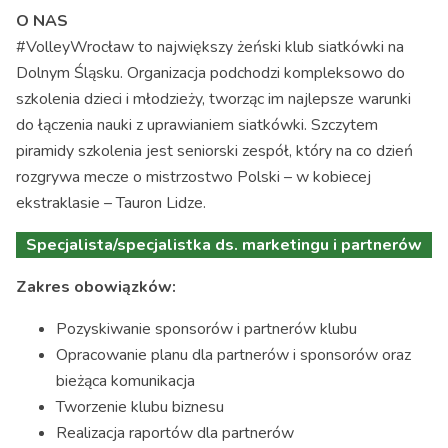
O NAS
#VolleyWrocław to największy żeński klub siatkówki na
Dolnym Śląsku. Organizacja podchodzi kompleksowo do
szkolenia dzieci i młodzieży, tworząc im najlepsze warunki
do łączenia nauki z uprawianiem siatkówki. Szczytem
piramidy szkolenia jest seniorski zespół, który na co dzień
rozgrywa mecze o mistrzostwo Polski – w kobiecej
ekstraklasie – Tauron Lidze.
Specjalista/specjalistka ds. marketingu i partnerów
Zakres obowiązków:
Pozyskiwanie sponsorów i partnerów klubu
Opracowanie planu dla partnerów i sponsorów oraz
bieżąca komunikacja
Tworzenie klubu biznesu
Realizacja raportów dla partnerów