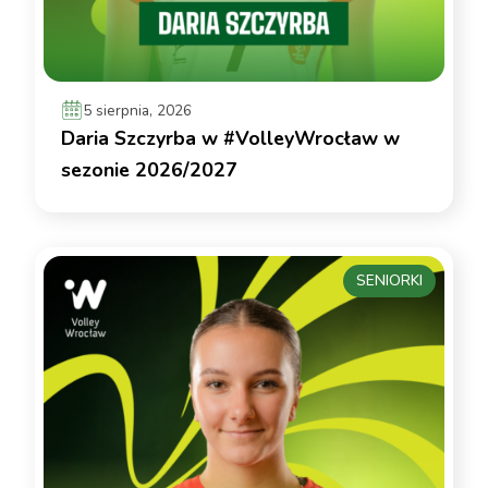
5 sierpnia, 2026
Daria Szczyrba w #VolleyWrocław w
sezonie 2026/2027
SENIORKI