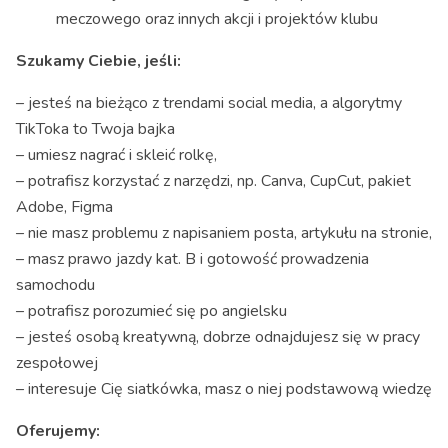
meczowego oraz innych akcji i projektów klubu
Szukamy Ciebie, jeśli:
– jesteś na bieżąco z trendami social media, a algorytmy
TikToka to Twoja bajka
– umiesz nagrać i skleić rolkę,
– potrafisz korzystać z narzędzi, np. Canva, CupCut, pakiet
Adobe, Figma
– nie masz problemu z napisaniem posta, artykułu na stronie,
– masz prawo jazdy kat. B i gotowość prowadzenia
samochodu
– potrafisz porozumieć się po angielsku
– jesteś osobą kreatywną, dobrze odnajdujesz się w pracy
zespołowej
– interesuje Cię siatkówka, masz o niej podstawową wiedzę
Oferujemy: