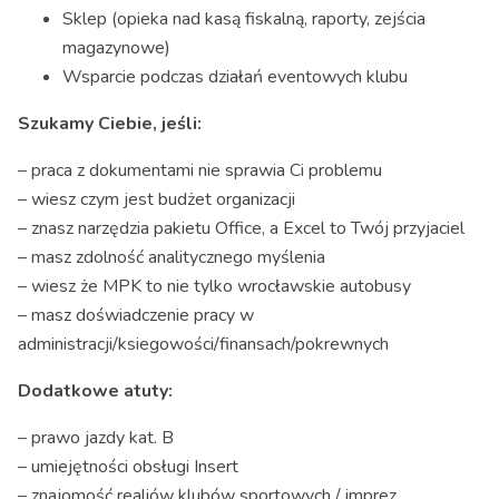
Sklep (opieka nad kasą fiskalną, raporty, zejścia
magazynowe)
Wsparcie podczas działań eventowych klubu
Szukamy Ciebie, jeśli:
– praca z dokumentami nie sprawia Ci problemu
– wiesz czym jest budżet organizacji
– znasz narzędzia pakietu Office, a Excel to Twój przyjaciel
– masz zdolność analitycznego myślenia
– wiesz że MPK to nie tylko wrocławskie autobusy
– masz doświadczenie pracy w
administracji/ksiegowości/finansach/pokrewnych
Dodatkowe atuty:
– prawo jazdy kat. B
– umiejętności obsługi Insert
– znajomość realiów klubów sportowych / imprez