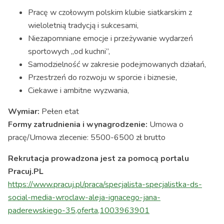
Pracę w czołowym polskim klubie siatkarskim z
wieloletnią tradycją i sukcesami,
Niezapomniane emocje i przeżywanie wydarzeń
sportowych „od kuchni”,
Samodzielność w zakresie podejmowanych działań,
Przestrzeń do rozwoju w sporcie i biznesie,
Ciekawe i ambitne wyzwania,
Wymiar:
Pełen etat
Formy zatrudnienia i wynagrodzenie:
Umowa o
pracę/Umowa zlecenie: 5500-6500 zł brutto
Rekrutacja prowadzona jest za pomocą portalu
Pracuj.PL
https://www.pracuj.pl/praca/specjalista-specjalistka-ds-
social-media-wroclaw-aleja-ignacego-jana-
paderewskiego-35,oferta,1003963901