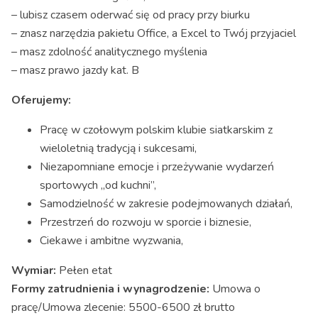
– lubisz czasem oderwać się od pracy przy biurku
– znasz narzędzia pakietu Office, a Excel to Twój przyjaciel
– masz zdolność analitycznego myślenia
– masz prawo jazdy kat. B
Oferujemy:
Pracę w czołowym polskim klubie siatkarskim z
wieloletnią tradycją i sukcesami,
Niezapomniane emocje i przeżywanie wydarzeń
sportowych „od kuchni”,
Samodzielność w zakresie podejmowanych działań,
Przestrzeń do rozwoju w sporcie i biznesie,
Ciekawe i ambitne wyzwania,
Wymiar:
Pełen etat
Formy zatrudnienia i wynagrodzenie:
Umowa o
pracę/Umowa zlecenie: 5500-6500 zł brutto