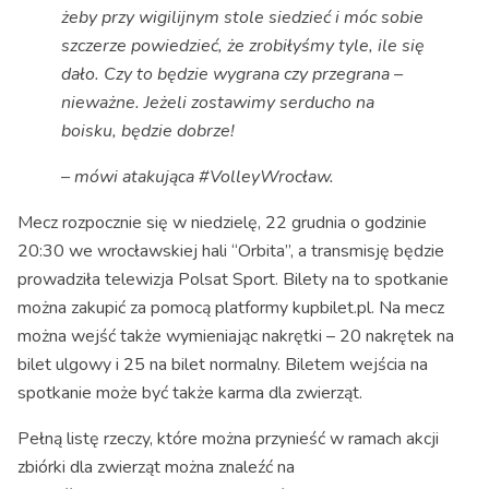
żeby przy wigilijnym stole siedzieć i móc sobie
szczerze powiedzieć, że zrobiłyśmy tyle, ile się
dało. Czy to będzie wygrana czy przegrana –
nieważne. Jeżeli zostawimy serducho na
boisku, będzie dobrze!
– mówi atakująca #VolleyWrocław.
Mecz rozpocznie się w niedzielę, 22 grudnia o godzinie
20:30 we wrocławskiej hali “Orbita”, a transmisję będzie
prowadziła telewizja Polsat Sport. Bilety na to spotkanie
można zakupić za pomocą platformy kupbilet.pl. Na mecz
można wejść także wymieniając nakrętki – 20 nakrętek na
bilet ulgowy i 25 na bilet normalny. Biletem wejścia na
spotkanie może być także karma dla zwierząt.
Pełną listę rzeczy, które można przynieść w ramach akcji
zbiórki dla zwierząt można znaleźć na