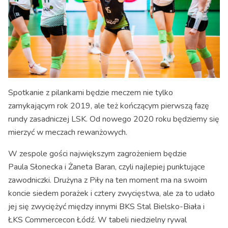
Spotkanie z pilankami będzie meczem nie tylko
zamykającym rok 2019, ale też kończącym pierwszą fazę
rundy zasadniczej LSK. Od nowego 2020 roku będziemy się
mierzyć w meczach rewanżowych.
W zespole gości największym zagrożeniem będzie
Paula Słonecka i Żaneta Baran, czyli najlepiej punktujące
zawodniczki. Drużyna z Piły na ten moment ma na swoim
koncie siedem porażek i cztery zwycięstwa, ale za to udało
jej się zwyciężyć między innymi BKS Stal Bielsko-Biała i
ŁKS Commercecon Łódź. W tabeli niedzielny rywal