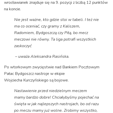
wrocławianek znajduje się na 9. pozycji z liczbą 12 punktów
na koncie.
Nie jest ważne, kto gdzie stoi w tabeli. I też nie
ma co oceniać, czy gramy z Kaliszem,
Radomiem, Bydgoszczą czy Piłą, bo mecz
meczowi nie równy. Ta liga potrafi wszystkich
zaskoczyć
–
uważa Aleksandra Rasińska.
Po wtorkowym zwycięstwie nad Bankiem Pocztowym
Pałac Bydgoszcz nastroje w ekipie
Wojciecha Kurczyńskiego są bojowe.
Nastawienie przed niedzielnym meczem
mamy bardzo dobre! Chciałybyśmy pojechać na
święta w jak najlepszych nastrojach, bo od razu
po meczu mamy już wolne. Zrobimy wszystko,