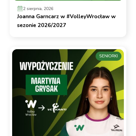
2 sierpnia, 2026
Joanna Garncarz w #VolleyWrocław w
sezonie 2026/2027
SENIORKI