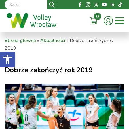
Search
for:
0
Strona główna
»
Aktualności
»
Dobrze zakończyć rok
2019
Otwórz pasek narzędzi
Dobrze zakończyć rok 2019