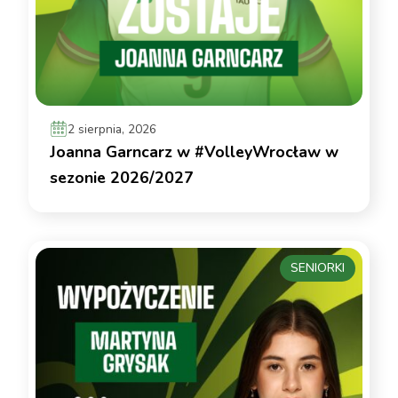
2 sierpnia, 2026
Joanna Garncarz w #VolleyWrocław w
sezonie 2026/2027
SENIORKI