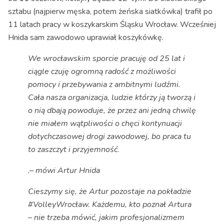
sztabu (najpierw męska, potem żeńska siatkówka) trafił po
11 latach pracy w koszykarskim Śląsku Wrocław. Wcześniej
Hnida sam zawodowo uprawiał koszykówkę.
We wrocławskim sporcie pracuję od 25 lat i
ciągle czuję ogromną radość z możliwości
pomocy i przebywania z ambitnymi ludźmi.
Cała nasza organizacja, ludzie którzy ją tworzą i
o nią dbają powoduje, że przez ani jedną chwilę
nie miałem wątpliwości o chęci kontynuacji
dotychczasowej drogi zawodowej, bo praca tu
to zaszczyt i przyjemność
.
.
– mówi Artur Hnida
Cieszymy się, że Artur pozostaje na pokładzie
#VolleyWrocław. Każdemu, kto poznał Artura
– nie trzeba mówić, jakim profesjonalizmem