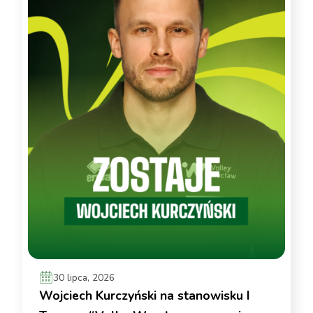
30 lipca, 2026
Wojciech Kurczyński na stanowisku I