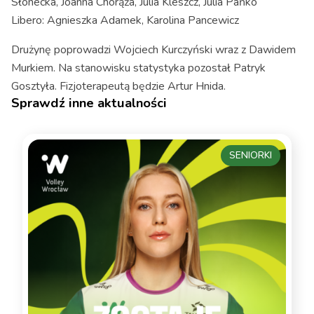
Słonecka, Joanna Chorąża, Julia Kleszcz, Julia Pańko
Libero: Agnieszka Adamek, Karolina Pancewicz
Drużynę poprowadzi Wojciech Kurczyński wraz z Dawidem
Murkiem. Na stanowisku statystyka pozostał Patryk
Gosztyła. Fizjoterapeutą będzie Artur Hnida.
Sprawdź inne aktualności
SENIORKI