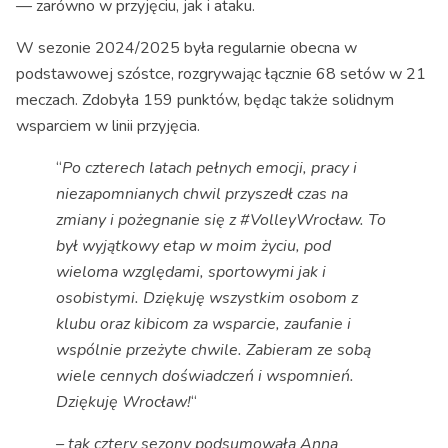
— zarówno w przyjęciu, jak i ataku.
W sezonie 2024/2025 była regularnie obecna w
podstawowej szóstce, rozgrywając łącznie 68 setów w 21
meczach. Zdobyła 159 punktów, będąc także solidnym
wsparciem w linii przyjęcia.
“
Po czterech latach pełnych emocji, pracy i
niezapomnianych chwil przyszedł czas na
zmiany i pożegnanie się z #VolleyWrocław. To
był wyjątkowy etap w moim życiu, pod
wieloma względami, sportowymi jak i
osobistymi. Dziękuję wszystkim osobom z
klubu oraz kibicom za wsparcie, zaufanie i
wspólnie przeżyte chwile. Zabieram ze sobą
wiele cennych doświadczeń i wspomnień.
Dziękuję Wrocław!
“
– tak cztery sezony podsumowała Anna