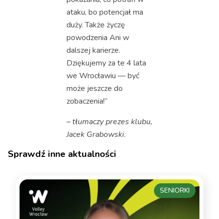
ataku, bo potencjał ma
duży. Także życzę
powodzenia Ani w
dalszej karierze.
Dziękujemy za te 4 lata
we Wrocławiu — być
może jeszcze do
zobaczenia!”
– tłumaczy prezes klubu,
Jacek Grabowski
.
Sprawdź inne aktualności
SENIORKI