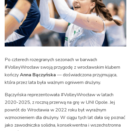
Po czterech rozegranych sezonach w barwach
#VolleyWrocław swoją przygodę z wrocławskim klubem
kończy
Anna Bączyńska
— doświadczona przyjmująca,
która przez lata była ważnym ogniwem drużyny.
Bączyńska reprezentowała #VolleyWrocław w latach
2020-2025, z roczną przerwą na grę w UNI Opole. Jej
powrót do Wrocławia w 2022 roku był wyraźnym
wzmocnieniem dla drużyny. W ciągu tych lat dała się poznać
jako zawodniczka solidna, konsekwentna i wszechstronna