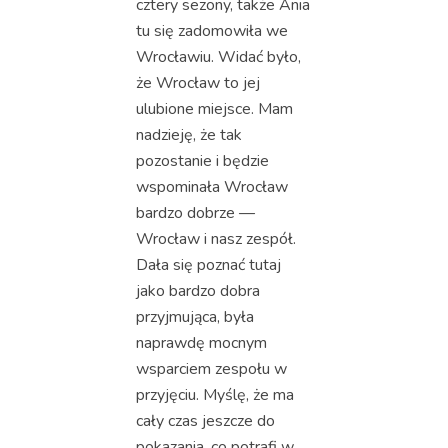
cztery sezony, także Ania
tu się zadomowiła we
Wrocławiu. Widać było,
że Wrocław to jej
ulubione miejsce. Mam
nadzieję, że tak
pozostanie i będzie
wspominała Wrocław
bardzo dobrze —
Wrocław i nasz zespół.
Dała się poznać tutaj
jako bardzo dobra
przyjmująca, była
naprawdę mocnym
wsparciem zespołu w
przyjęciu. Myślę, że ma
cały czas jeszcze do
pokazania, co potrafi w