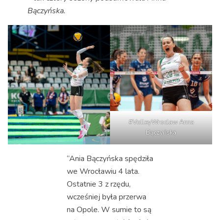
Bączyńska.
#VolleyWroclaw Anna
Bączyńska
“Ania Bączyńska spędziła
we Wrocławiu 4 lata.
Ostatnie 3 z rzędu,
wcześniej była przerwa
na Opole. W sumie to są