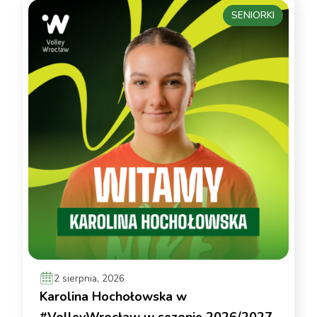
SENIORKI
2 sierpnia, 2026
Karolina Hochołowska w
#VolleyWrocław w sezonie 2026/2027