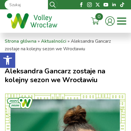
Search
for:
0
Strona główna
»
Aktualności
»
Aleksandra Gancarz
zostaje na kolejny sezon we Wrocławiu
Otwórz pasek narzędzi
Aleksandra Gancarz zostaje na
kolejny sezon we Wrocławiu