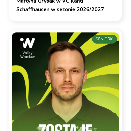
Martyna Grysak w VC Kanti
Schaffhausen w sezonie 2026/2027
SENIORKI