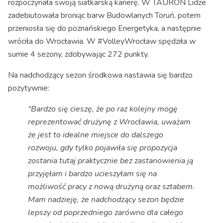
rozpoczynała swoją siatkarską karierę. W TAURON Lidze
zadebiutowała broniąc barw Budowlanych Toruń, potem
przeniosła się do poznańskiego Energetyka, a następnie
wróciła do Wrocławia. W #VolleyWrocław spędziła w
sumie 4 sezony, zdobywając 272 punkty.
Na nadchodzący sezon środkowa nastawia się bardzo
pozytywnie:
“Bardzo się cieszę, że po raz kolejny mogę
reprezentować drużynę z Wrocławia, uważam
że jest to idealne miejsce do dalszego
rozwoju, gdy tylko pojawiła się propozycja
zostania tutaj praktycznie bez zastanowienia ją
przyjęłam i bardzo ucieszyłam się na
możliwość pracy z nową drużyną oraz sztabem.
Mam nadzieję, że nadchodzący sezon będzie
lepszy od poprzedniego zarówno dla całego