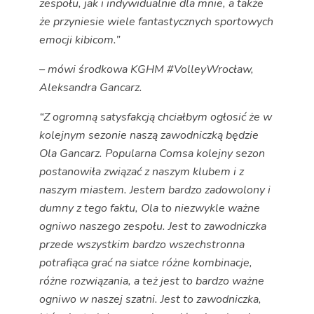
zespołu, jak i indywidualnie dla mnie, a także
że przyniesie wiele fantastycznych sportowych
emocji kibicom.”
– mówi środkowa KGHM #VolleyWrocław,
Aleksandra Gancarz.
“Z ogromną satysfakcją chciałbym ogłosić że w
kolejnym sezonie naszą zawodniczką będzie
Ola Gancarz. Popularna Comsa kolejny sezon
postanowiła związać z naszym klubem i z
naszym miastem. Jestem bardzo zadowolony i
dumny z tego faktu, Ola to niezwykle ważne
ogniwo naszego zespołu. Jest to zawodniczka
przede wszystkim bardzo wszechstronna
potrafiąca grać na siatce różne kombinacje,
różne rozwiązania, a też jest to bardzo ważne
ogniwo w naszej szatni. Jest to zawodniczka,