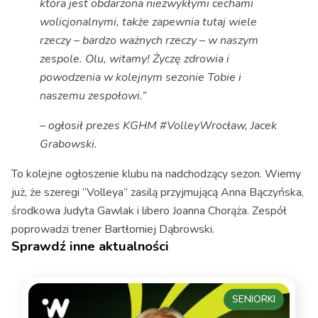
która jest obdarzona niezwykłymi cechami
wolicjonalnymi, także zapewnia tutaj wiele
rzeczy – bardzo ważnych rzeczy – w naszym
zespole. Olu, witamy! Życzę zdrowia i
powodzenia w kolejnym sezonie Tobie i
naszemu zespołowi.”
– ogłosił prezes KGHM #VolleyWrocław, Jacek
Grabowski.
To kolejne ogłoszenie klubu na nadchodzący sezon. Wiemy
już, że szeregi “Volleya” zasilą przyjmującą Anna Bączyńska,
środkowa Judyta Gawlak i libero Joanna Chorąża. Zespół
poprowadzi trener Bartłomiej Dąbrowski.
Sprawdź inne aktualności
SENIORKI