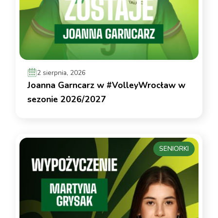
2 sierpnia, 2026
Joanna Garncarz w #VolleyWrocław w
sezonie 2026/2027
SENIORKI