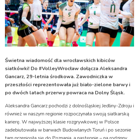
Świetna wiadomość dla wrocławskich kibiców
siatkówki! Do #VolleyWrocław dołącza Aleksandra
Gancarz, 29-letnia środkowa. Zawodniczka w
przeszłości reprezentowała już biało-zielone barwy i
po dwóch latach przerwy powraca na Dolny Śląsk.
Aleksandra Gancarz pochodzi z dolnośląskiej Jedliny-Zdroju i
również w naszym regionie rozpoczynała swoją siatkarską
karierę. W najwyższej klasie rozgrywkowej w Polsce
zadebiutowała w barwach Budowlanych Toruń i po sezonie
tam przeniosła się do Poznania, a następnie – na rodzinny