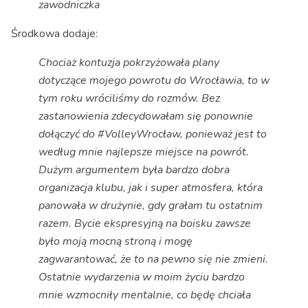
zawodniczka
Środkowa dodaje:
Chociaż kontuzja pokrzyżowała plany
dotyczące mojego powrotu do Wrocławia, to w
tym roku wróciliśmy do rozmów. Bez
zastanowienia zdecydowałam się ponownie
dołączyć do #VolleyWrocław, ponieważ jest to
według mnie najlepsze miejsce na powrót.
Dużym argumentem była bardzo dobra
organizacja klubu, jak i super atmosfera, która
panowała w drużynie, gdy grałam tu ostatnim
razem. Bycie ekspresyjną na boisku zawsze
było moją mocną stroną i mogę
zagwarantować, że to na pewno się nie zmieni.
Ostatnie wydarzenia w moim życiu bardzo
mnie wzmocniły mentalnie, co będę chciała