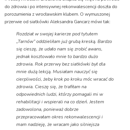
do zdrowia i po intensywnej rekonwalescencji doszła do
porozumienia z wrocławskim klubem. O wymuszonej
przerwie od siatkówki Aleksandra Gancarz mówi tak:
Rozdział w swojej karierze pod tytułem
„Tarnów” oddzieliłam już grubą kreską. Bardzo
się cieszę, że udało nam się zrobić awans,
jednak kosztowało mnie to bardzo dużo
zdrowia. Rok przerwy bez siatkówki był dla
mnie dużą lekcją. Musiałam nauczyć się
cierpliwości, żeby krok po kroku móc wracać do
zdrowia. Cieszę się, że trafiłam na
odpowiednich ludzi, którzy pomagali mi w
rehabilitacji i wspierali na co dzień. Jestem
zadowolona, ponieważ dobrze
przepracowałam okres rekonwalescencji i
mam nadzieję, że wracam jako silniejsza