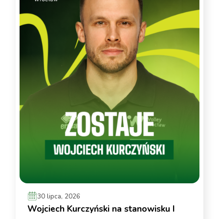
30 lipca, 2026
Wojciech Kurczyński na stanowisku I