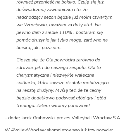
również przenieść na boisko. Czuję się już
doświadczoną zawodniczką i to, że
nadchodzący sezon będzie już moim czwartym
we Wrocławiu, uważam za duży atut. Na
pewno dam z siebie 110% i postaram się
pomóc drużynie jak tylko mogę, zarówno na
boisku, jak i poza nim.
Cieszę się, że Ola powróciła zarówno do
zdrowia, jak i do naszego zespołu. Ola to
charyzmatyczna i niezwykle waleczna
siatkarka, która zawsze działała mobilizująco
na resztę drużyny. Myślę też, że te cechy
będzie dodatkowo podsycać głód gry i głód
treningu. Zatem witamy ponownie!
– dodał Jacek Grabowski, prezes Volleyball Wrocław S.A.
W #VolleyWrocław skompletowano już trzy pozycje: