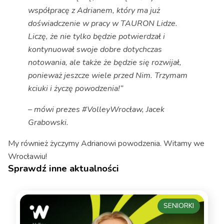
współpracę z Adrianem, który ma już
doświadczenie w pracy w TAURON Lidze.
Liczę, że nie tylko będzie potwierdzał i
kontynuował swoje dobre dotychczas
notowania, ale także że będzie się rozwijał,
ponieważ jeszcze wiele przed Nim. Trzymam
kciuki i życzę powodzenia!”
– mówi prezes #VolleyWrocław, Jacek
Grabowski.
My również życzymy Adrianowi powodzenia. Witamy we
Wrocławiu!
Sprawdź inne aktualności
SENIORKI