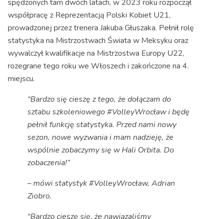
spędzonych tam dwóch latach, w 2023 roku rozpoczął
współpracę z Reprezentacją Polski Kobiet U21,
prowadzonej przez trenera Jakuba Głuszaka. Pełnił rolę
statystyka na Mistrzostwach Świata w Meksyku oraz
wywalczył kwalifikacje na Mistrzostwa Europy U22,
rozegrane tego roku we Włoszech i zakończone na 4.
miejscu.
“Bardzo się cieszę z tego, że dołączam do
sztabu szkoleniowego #VolleyWrocław i będę
pełnił funkcję statystyka. Przed nami nowy
sezon, nowe wyzwania i mam nadzieję, że
wspólnie zobaczymy się w Hali Orbita. Do
zobaczenia!”
– mówi statystyk #VolleyWrocław, Adrian
Ziobro.
“Bardzo cieszę się, że nawiązaliśmy