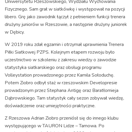
Uniwersytetu Rzeszowskiego, Wydziału Wychowania
Fizycznego. Sam grał w siatkówkę i występował na pozycji
libero. Grę jako zawodnik łączył z pełnieniem funkcji trenera
drużyny juniorów w Rzeszowie, a następnie drużyny juniorek
w Dębicy.
W 2019 roku zdał egzamin i otrzymał uprawnienia Trenera
Piłki Siatkowej PZPS. Kolejnym etapem rozwoju było
uczestnictwo w szkoleniu z zakresu wiedzy o zawodzie
statystyka siatkarskiego oraz obsługi programu
Volleystation prowadzonego przez Kamila Sołoduchę.
Potem Ziobro odbył staż w rzeszowskim Developresie
prowadzonym przez Stephana Antigę oraz Baratłomieja
Dąbrowskiego. Tam statystyk cały sezon zobywał wiedzę,
doświadczenie oraz umiejętności praktyczne.
Z Rzeszowa Adrian Ziobro przeniósł się do innego klubu
występującego w TAURON Lidze – Tarnowa. Po