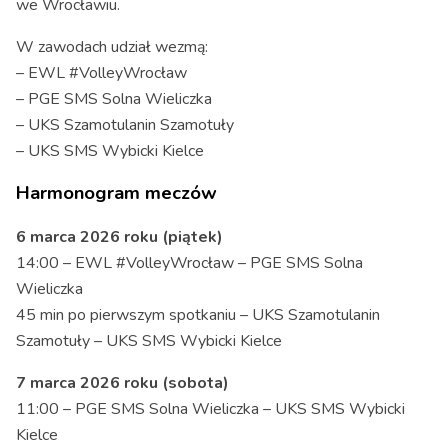
we Wrocławiu.
W zawodach udział wezmą:
– EWL #VolleyWrocław
– PGE SMS Solna Wieliczka
– UKS Szamotulanin Szamotuły
– UKS SMS Wybicki Kielce
Harmonogram meczów
6 marca 2026 roku (piątek)
14:00 – EWL #VolleyWrocław – PGE SMS Solna
Wieliczka
45 min po pierwszym spotkaniu – UKS Szamotulanin
Szamotuły – UKS SMS Wybicki Kielce
7 marca 2026 roku (sobota)
11:00 – PGE SMS Solna Wieliczka – UKS SMS Wybicki
Kielce