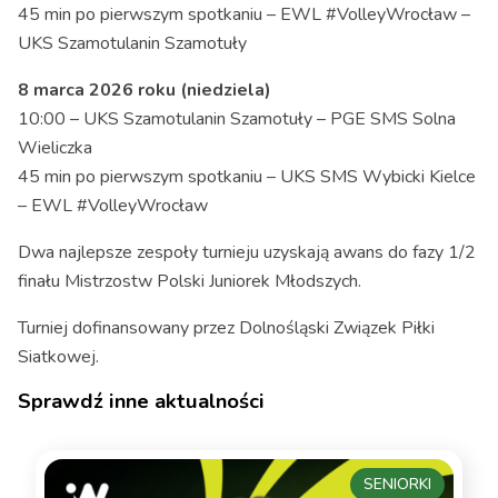
45 min po pierwszym spotkaniu – EWL #VolleyWrocław –
UKS Szamotulanin Szamotuły
8 marca 2026 roku (niedziela)
10:00 – UKS Szamotulanin Szamotuły – PGE SMS Solna
Wieliczka
45 min po pierwszym spotkaniu – UKS SMS Wybicki Kielce
– EWL #VolleyWrocław
Dwa najlepsze zespoły turnieju uzyskają awans do fazy 1/2
finału Mistrzostw Polski Juniorek Młodszych.
Turniej dofinansowany przez Dolnośląski Związek Piłki
Siatkowej.
Sprawdź inne aktualności
SENIORKI