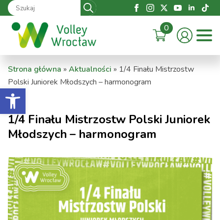
Search
for:
0
Strona główna
»
Aktualności
»
1/4 Finału Mistrzostw
Polski Juniorek Młodszych – harmonogram
Otwórz pasek narzędzi
1/4 Finału Mistrzostw Polski Juniorek
Młodszych – harmonogram