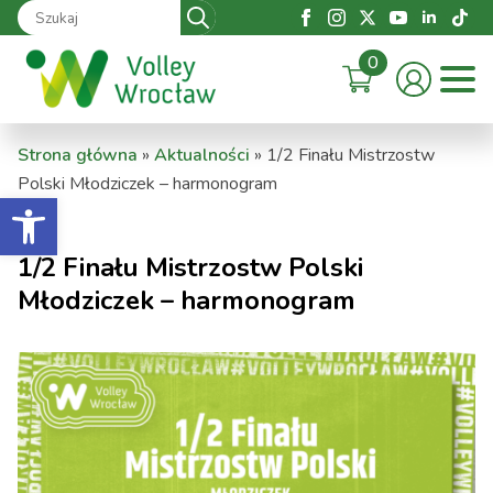
Search
for:
0
Strona główna
»
Aktualności
»
1/2 Finału Mistrzostw
Polski Młodziczek – harmonogram
Otwórz pasek narzędzi
1/2 Finału Mistrzostw Polski
Młodziczek – harmonogram