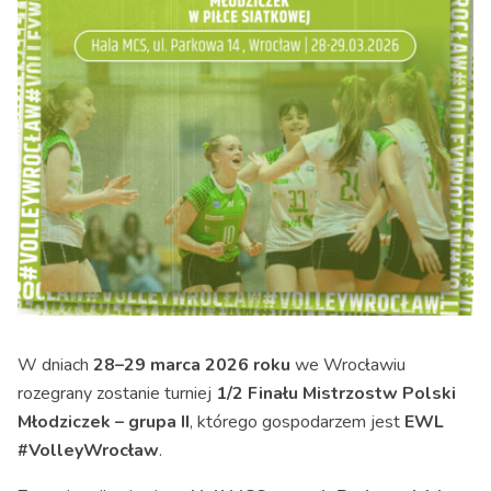
W dniach
28–29 marca 2026 roku
we Wrocławiu
rozegrany zostanie turniej
1/2 Finału Mistrzostw Polski
Młodziczek – grupa II
, którego gospodarzem jest
EWL
#VolleyWrocław
.