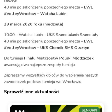
Olsztyn
40 min po zakończeniu poprzedniego meczu –
EWL
#VolleyWrocław – Wataha Lubin
29 marca 2026 roku (niedziela)
10:00 – Wataha Lubin – UKS Szamotulanin Szamotuły
40 min po zakończeniu poprzedniego meczu –
EWL
#VolleyWrocław – UKS Chemik SMS Olsztyn
Do turnieju
Finału Mistrzostw Polski Młodziczek
awansują dwa najlepsze zespoły turnieju.
Zapraszamy wszystkich kibiców do wspierania naszych
zawodniczek podczas turnieju we Wrocławiu
Sprawdź inne aktualności
SENIORKI